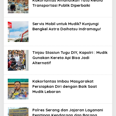
Kakorlantas Amanatkan Tata Kelola
Transportasi Publik Diperbaiki
Servis Mobil untuk Mudik? Kunjungi
Bengkel Astra Daihatsu Indramayu!
Tinjau Stasiun Tugu DIY, Kapolri : Mudik
Gunakan Kereta Api Bisa Jadi
Alternatif
Kakorlantas Imbau Masyarakat
Persiapkan Diri dengan Baik Saat
Mudik Lebaran
Polres Serang dan Jajaran Layanani
Penitipan Kendaraan dan Barang