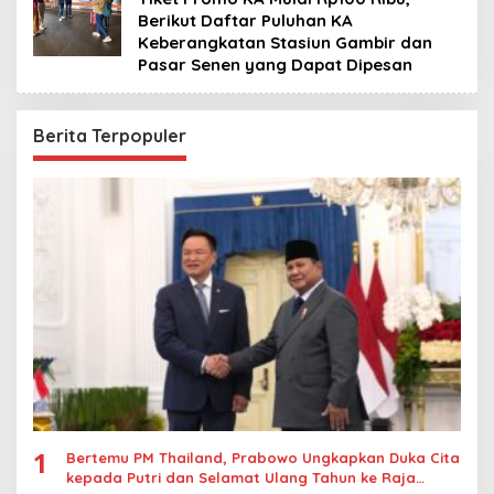
Berikut Daftar Puluhan KA
Keberangkatan Stasiun Gambir dan
Pasar Senen yang Dapat Dipesan
Berita Terpopuler
1
Bertemu PM Thailand, Prabowo Ungkapkan Duka Cita
kepada Putri dan Selamat Ulang Tahun ke Raja