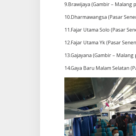
9.Brawijaya (Gambir – Malang p
10.Dharmawangsa (Pasar Senen
11.Fajar Utama Solo (Pasar Sen
12.Fajar Utama Yk (Pasar Senen
13.Gajayana (Gambir – Malang 
14.Gaya Baru Malam Selatan (