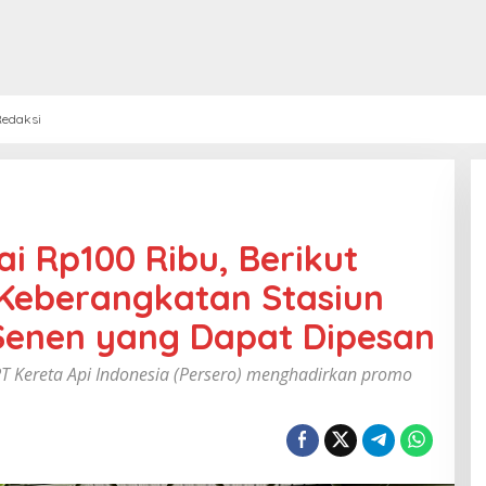
edaksi
i Rp100 Ribu, Berikut
 Keberangkatan Stasiun
Senen yang Dapat Dipesan
 Kereta Api Indonesia (Persero) menghadirkan promo