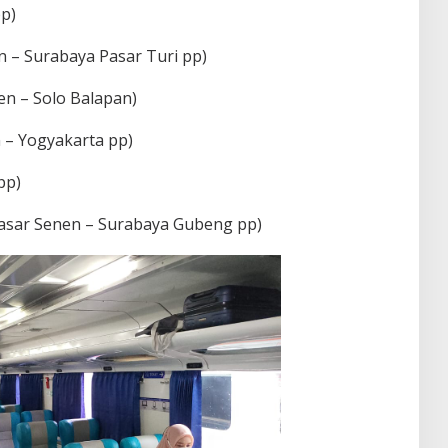
p)
 – Surabaya Pasar Turi pp)
en – Solo Balapan)
 – Yogyakarta pp)
pp)
Pasar Senen – Surabaya Gubeng pp)