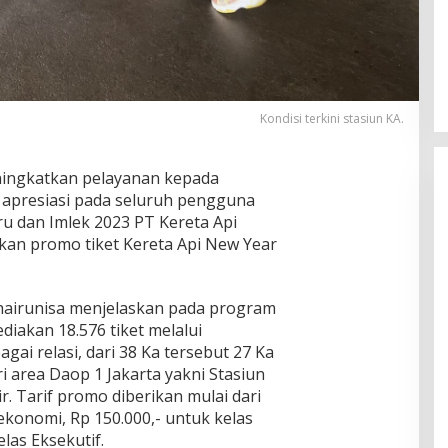
Kondisi terkini stasiun KA.
ngkatkan pelayanan kepada
 apresiasi pada seluruh pengguna
u dan Imlek 2023 PT Kereta Api
kan promo tiket Kereta Api New Year
hairunisa menjelaskan pada program
diakan 18.576 tiket melalui
ai relasi, dari 38 Ka tersebut 27 Ka
 area Daop 1 Jakarta yakni Stasiun
. Tarif promo diberikan mulai dari
ekonomi, Rp 150.000,- untuk kelas
elas Eksekutif.