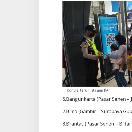
Kondisi terkini stasiun KA.
6.Bangunkarta (Pasar Senen –
7.Bima (Gambir – Surabaya Gu
8.Brantas (Pasar Senen – Blitar