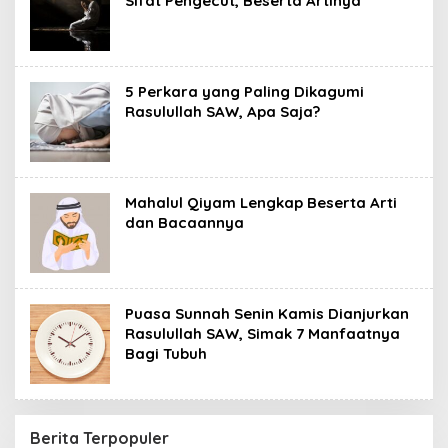
Sifat Pengecut, Beserta Artinya
5 Perkara yang Paling Dikagumi
Rasulullah SAW, Apa Saja?
Mahalul Qiyam Lengkap Beserta Arti
dan Bacaannya
Puasa Sunnah Senin Kamis Dianjurkan
Rasulullah SAW, Simak 7 Manfaatnya
Bagi Tubuh
Berita Terpopuler