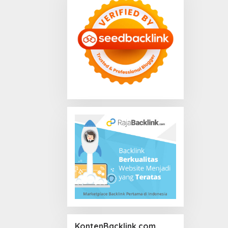
KontenBacklink.com