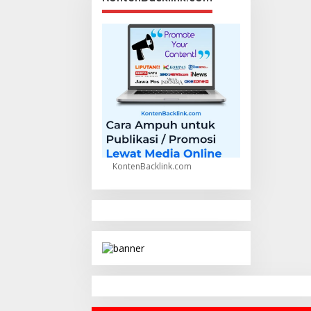
KontenBacklink.com