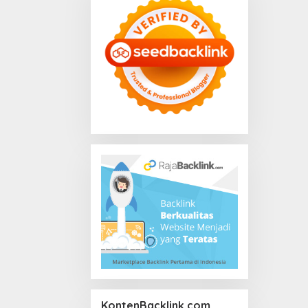
KontenBacklink.com