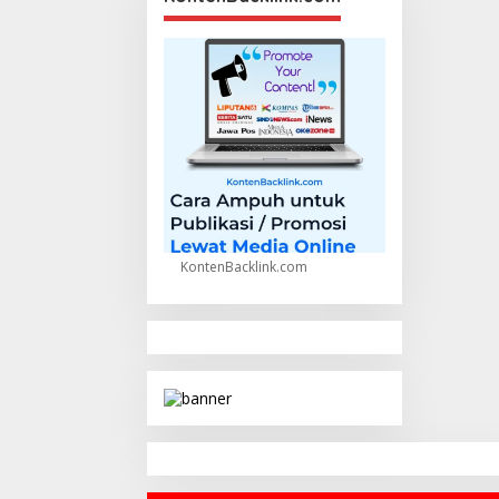
KontenBacklink.com