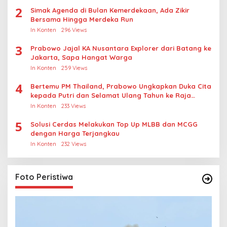
2
Simak Agenda di Bulan Kemerdekaan, Ada Zikir
Bersama Hingga Merdeka Run
In Konten
296 Views
3
Prabowo Jajal KA Nusantara Explorer dari Batang ke
Jakarta, Sapa Hangat Warga
In Konten
259 Views
4
Bertemu PM Thailand, Prabowo Ungkapkan Duka Cita
kepada Putri dan Selamat Ulang Tahun ke Raja
Thailand
In Konten
233 Views
5
Solusi Cerdas Melakukan Top Up MLBB dan MCGG
dengan Harga Terjangkau
In Konten
232 Views
Foto Peristiwa