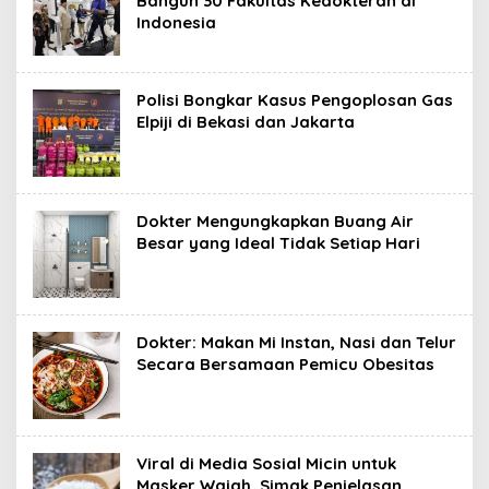
Bangun 30 Fakultas Kedokteran di
Indonesia
Polisi Bongkar Kasus Pengoplosan Gas
Elpiji di Bekasi dan Jakarta
Dokter Mengungkapkan Buang Air
Besar yang Ideal Tidak Setiap Hari
Dokter: Makan Mi Instan, Nasi dan Telur
Secara Bersamaan Pemicu Obesitas
Viral di Media Sosial Micin untuk
Masker Wajah, Simak Penjelasan