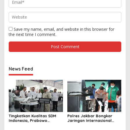
Save my name, email, and website in this browser for
the next time I comment.
News Feed
Tingkatkan Kualitas SDM
Polres Jakbar Bongkar
Indonesia, Prabowo
Jaringan Internasional
Bangun Sekolah Unggulan
Pemasok Bahan Baku
hingga Undang Universitas
Narkoba, 7 Tersangka