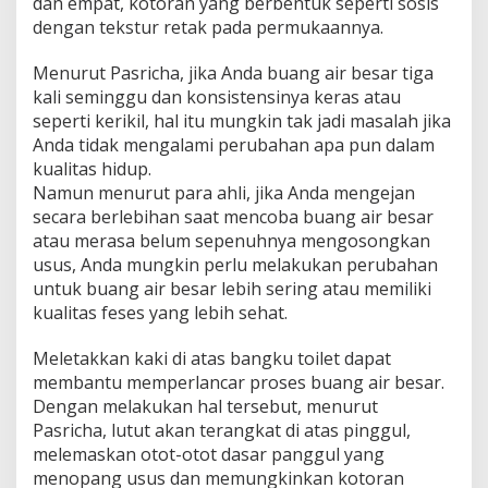
dan empat, kotoran yang berbentuk seperti sosis
dengan tekstur retak pada permukaannya.
Menurut Pasricha, jika Anda buang air besar tiga
kali seminggu dan konsistensinya keras atau
seperti kerikil, hal itu mungkin tak jadi masalah jika
Anda tidak mengalami perubahan apa pun dalam
kualitas hidup.
Namun menurut para ahli, jika Anda mengejan
secara berlebihan saat mencoba buang air besar
atau merasa belum sepenuhnya mengosongkan
usus, Anda mungkin perlu melakukan perubahan
untuk buang air besar lebih sering atau memiliki
kualitas feses yang lebih sehat.
Meletakkan kaki di atas bangku toilet dapat
membantu memperlancar proses buang air besar.
Dengan melakukan hal tersebut, menurut
Pasricha, lutut akan terangkat di atas pinggul,
melemaskan otot-otot dasar panggul yang
menopang usus dan memungkinkan kotoran