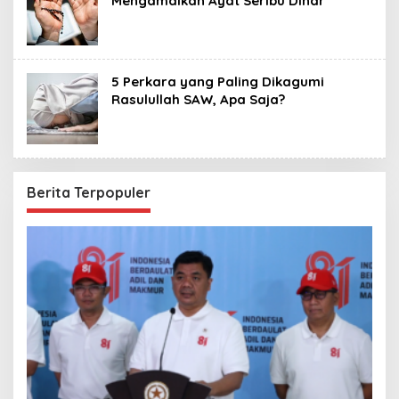
‎Mengamalkan Ayat Seribu ‎Dinar
5 Perkara yang Paling Dikagumi
Rasulullah SAW, Apa Saja?
Berita Terpopuler