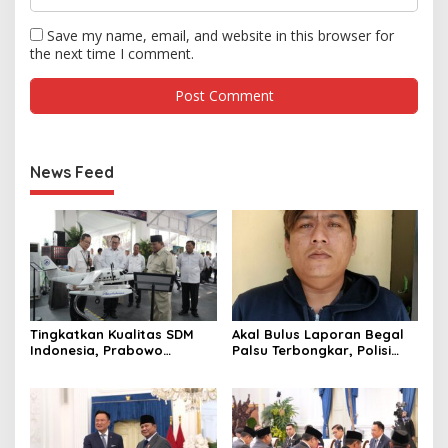
Save my name, email, and website in this browser for
the next time I comment.
News Feed
Tingkatkan Kualitas SDM
Akal Bulus Laporan Begal
Indonesia, Prabowo
Palsu Terbongkar, Polisi
Bangun Sekolah Unggulan
Ungkap Penggelapan Uang
hingga Undang Universitas
Perusahaan untuk Crypto
Terbaik Dunia