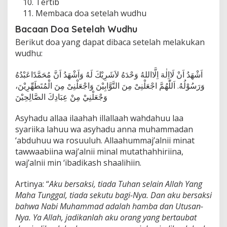
Tertib
Membaca doa setelah wudhu
Bacaan Doa Setelah Wudhu
Berikut doa yang dapat dibaca setelah melakukan
wudhu:
اَشْهَدُ اَنْ لَااِلٰهَ اِلَّااللهُ وَحْدَهُ لاَشَرِيْكَ لَهُ وَاَشْهَدُ اَنَّ مُحَمَّدًاعَبْدُهُ
وَرَسُوْلُهُ. اَللّٰهُمَّ اجْعَلْنِىْ مِنَ التَّوَّابِيْنَ وَاجْعَلْنِىْ مِنَ الْمُتَطَهِّرِيْنَ،
وَجْعَلْنِيْ مِنْ عِبَادِكَ الصَّالِحِيْنَ
Asyhadu allaa ilaahah illallaah wahdahuu laa
syariika lahuu wa asyhadu anna muhammadan
‘abduhuu wa rosuuluh. Allaahummaj’alnii minat
tawwaabiina waj’alnii minal mutathahhiriina,
waj’alnii min ‘ibadikash shaalihiin.
Artinya: “
Aku bersaksi, tiada Tuhan selain Allah Yang
Maha Tunggal, tiada sekutu bagi-Nya. Dan aku bersaksi
bahwa Nabi Muhammad adalah hamba dan Utusan-
Nya. Ya Allah, jadikanlah aku orang yang bertaubat