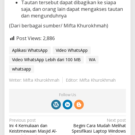
Tautan tersebut dapat dibagikan ke siapa
saja, dan orang lain dapat mengakses tautan
dan mengunduhnya
(Dari berbagai sumber/ Mifta Khurokhmah)
Post Views:
2,886
Aplikasi WhatsApp
Video WhatsApp
Video WhatsApp Lebih dari 100 MB
WA
whatsapp
Writer: Mifta Khurokhmah
Editor: Mifta Khurokhmah
Follow Us
P
Previous post
Next post
Ini 4 Kemuliaan dan
Begini Cara Mudah Melihat
o
Keistimewaan Masjid Al-
Spesifikasi Laptop Windows