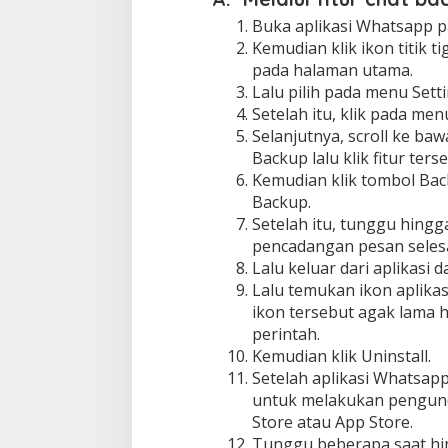
Buka aplikasi Whatsapp p
Kemudian klik ikon titik t
pada halaman utama.
Lalu pilih pada menu Setti
Setelah itu, klik pada men
Selanjutnya, scroll ke b
Backup lalu klik fitur ters
Kemudian klik tombol Bac
Backup.
Setelah itu, tunggu hing
pencadangan pesan selesa
Lalu keluar dari aplikasi 
Lalu temukan ikon aplika
ikon tersebut agak lama 
perintah.
Kemudian klik Uninstall.
Setelah aplikasi Whatsapp 
untuk melakukan pengund
Store atau App Store.
Tunggu beberapa saat hi