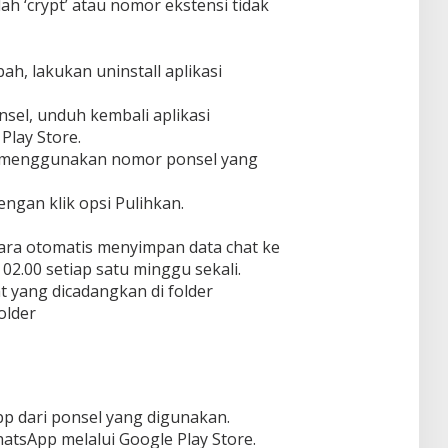
ah ‘crypt’ atau nomor ekstensi tidak
bah, lakukan uninstall aplikasi
nsel, unduh kembali aplikasi
Play Store.
 menggunakan nomor ponsel yang
ngan klik opsi Pulihkan.
ara otomatis menyimpan data chat ke
02.00 setiap satu minggu sekali.
at yang dicadangkan di folder
older
pp dari ponsel yang digunakan.
atsApp melalui Google Play Store.