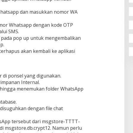
 Whatsapp dan masukkan nomor WA
 nomor Whatsapp dengan kode OTP
alui SMS.
re pada pop up untuk mengembalikan
p.
 terhapus akan kembali ke aplikasi
r di ponsel yang digunakan.
yimpanan Internal.
 hingga menemukan folder WhatsApp
atabase.
isuguhkan dengan file chat
sApp tersebut dari msgstore-TTTT-
di msgstore.db.crypt12. Namun perlu