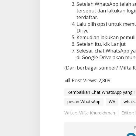
Setelah WhatsApp telah se
tersebut dan lakukan log
terdaftar.
Lalu plih opsi untuk mem
Drive.
Kemudian lakukan pemulih
Setelah itu, klk Lanjut.
Selesai, chat WhatsApp y
di Google Drive akan mun
(Dari berbagai sumber/ Mifta
Post Views:
2,809
Kembalikan Chat WhatsApp yang 
pesan WhatsApp
WA
whats
Writer: Mifta Khurokhmah
Editor