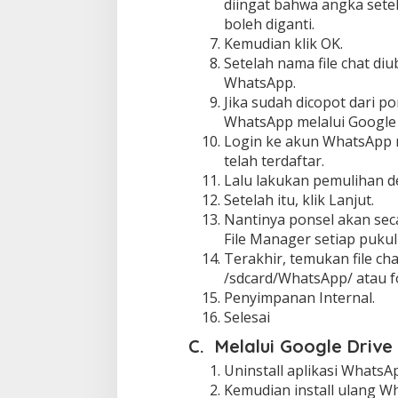
diingat bahwa angka setel
boleh diganti.
Kemudian klik OK.
Setelah nama file chat diu
WhatsApp.
Jika sudah dicopot dari po
WhatsApp melalui Google 
Login ke akun WhatsApp
telah terdaftar.
Lalu lakukan pemulihan de
Setelah itu, klik Lanjut.
Nantinya ponsel akan sec
File Manager setiap pukul 
Terakhir, temukan file ch
/sdcard/WhatsApp/ atau f
Penyimpanan Internal.
Selesai
C. Melalui Google Drive
Uninstall aplikasi WhatsA
Kemudian install ulang Wh