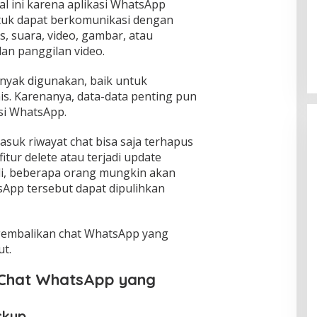
l ini karena aplikasi WhatsApp
k dapat berkomunikasi dengan
, suara, video, gambar, atau
an panggilan video.
anyak digunakan, baik untuk
is. Karenanya, data-data penting pun
si WhatsApp.
suk riwayat chat bisa saja terhapus
tur delete atau terjadi update
jadi, beberapa orang mungkin akan
sApp tersebut dapat dipulihkan
embalikan chat WhatsApp yang
ut.
Chat WhatsApp yang
ckup