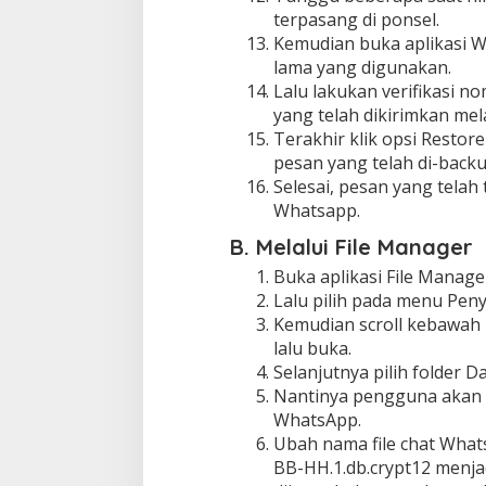
terpasang di ponsel.
Kemudian buka aplikasi
lama yang digunakan.
Lalu lakukan verifikasi
yang telah dikirimkan mel
Terakhir klik opsi Resto
pesan yang telah di-backu
Selesai, pesan yang telah
Whatsapp.
B. Melalui File Manager
Buka aplikasi File Manage
Lalu pilih pada menu Pen
Kemudian scroll kebawah
lalu buka.
Selanjutnya pilih folder D
Nantinya pengguna akan d
WhatsApp.
Ubah nama file chat What
BB-HH.1.db.crypt12 menja