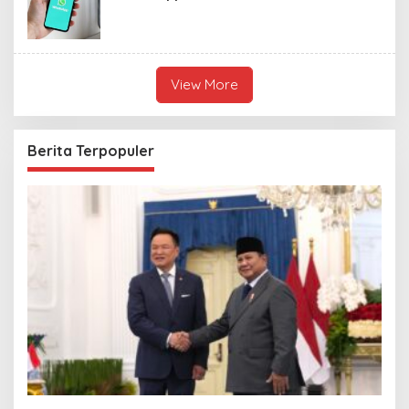
View More
Berita Terpopuler