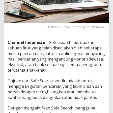
o
m
e
Ilustrasi Google Chrome (Foto: Istimewa)
Channel Indonesia –
Safe Search merupakan
sebuah fitur yang telah disediakan oleh beberapa
mesin pencari dan platform online guna menyaring
hasil pencarian yang mengandung konten dewasa,
eksplisit, atau tidak sesuai bagi semua pengguna,
terutama anak-anak.
Tujuan dari Safe Search sendiri adalah untuk
menjaga kegiatan pencarian yang lebih aman dan
bersih dengan menghilangkan atau membatasi
konten yang tidak diinginkan atau tidak pantas.
Dengan mengaktifkan Safe Search, pengguna