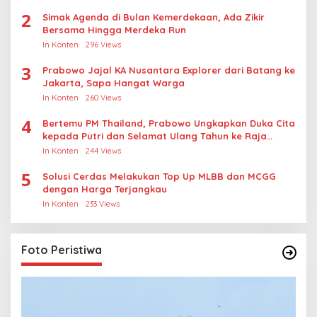
2
Simak Agenda di Bulan Kemerdekaan, Ada Zikir
Bersama Hingga Merdeka Run
In Konten
296 Views
3
Prabowo Jajal KA Nusantara Explorer dari Batang ke
Jakarta, Sapa Hangat Warga
In Konten
260 Views
4
Bertemu PM Thailand, Prabowo Ungkapkan Duka Cita
kepada Putri dan Selamat Ulang Tahun ke Raja
Thailand
In Konten
244 Views
5
Solusi Cerdas Melakukan Top Up MLBB dan MCGG
dengan Harga Terjangkau
In Konten
233 Views
Foto Peristiwa