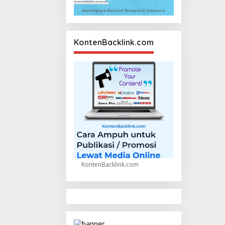
KontenBacklink.com
KontenBacklink.com