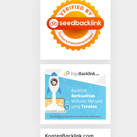
KontenBacklink.com