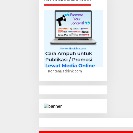
KontenBacklink.com