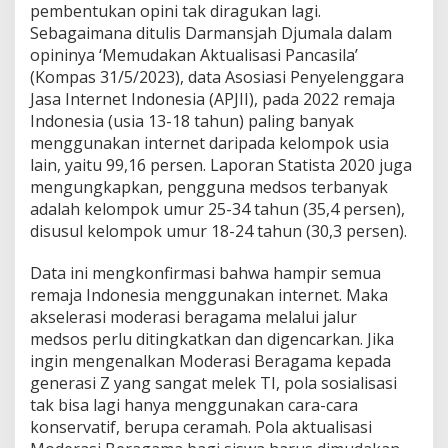
pembentukan opini tak diragukan lagi.
Sebagaimana ditulis Darmansjah Djumala dalam
opininya ‘Memudakan Aktualisasi Pancasila’
(Kompas 31/5/2023), data Asosiasi Penyelenggara
Jasa Internet Indonesia (APJII), pada 2022 remaja
Indonesia (usia 13-18 tahun) paling banyak
menggunakan internet daripada kelompok usia
lain, yaitu 99,16 persen. Laporan Statista 2020 juga
mengungkapkan, pengguna medsos terbanyak
adalah kelompok umur 25-34 tahun (35,4 persen),
disusul kelompok umur 18-24 tahun (30,3 persen).
Data ini mengkonfirmasi bahwa hampir semua
remaja Indonesia menggunakan internet. Maka
akselerasi moderasi beragama melalui jalur
medsos perlu ditingkatkan dan digencarkan. Jika
ingin mengenalkan Moderasi Beragama kepada
generasi Z yang sangat melek TI, pola sosialisasi
tak bisa lagi hanya menggunakan cara-cara
konservatif, berupa ceramah. Pola aktualisasi