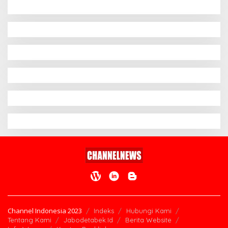
Channel Indonesia 2023
Indeks
Hubungi Kami
Tentang Kami
Jabodetabek.Id
Berita Website