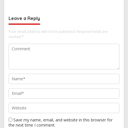
hingga Ekonomi Digital
Hubungan Indonesia-
Thailand
Leave a Reply
Your email address will not be published.
Required fields are
marked
*
Save my name, email, and website in this browser for
the next time I comment.