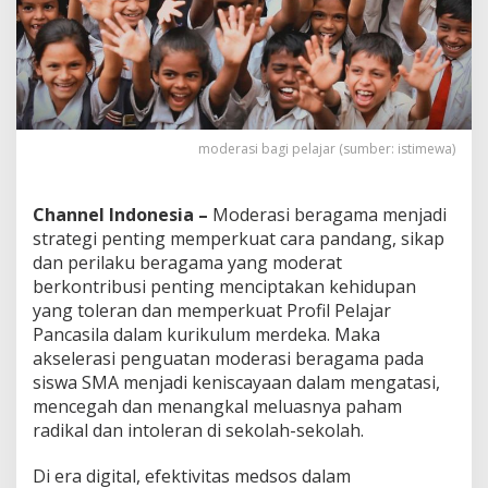
a
h
moderasi bagi pelajar (sumber: istimewa)
Channel Indonesia –
Moderasi beragama menjadi
strategi penting memperkuat cara pandang, sikap
dan perilaku beragama yang moderat
berkontribusi penting menciptakan kehidupan
yang toleran dan memperkuat Profil Pelajar
Pancasila dalam kurikulum merdeka. Maka
akselerasi penguatan moderasi beragama pada
siswa SMA menjadi keniscayaan dalam mengatasi,
mencegah dan menangkal meluasnya paham
radikal dan intoleran di sekolah-sekolah.
Di era digital, efektivitas medsos dalam