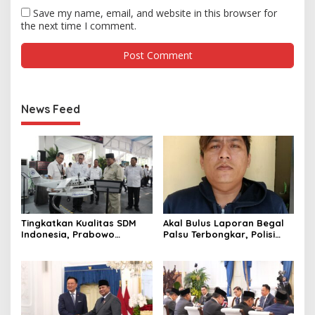
Save my name, email, and website in this browser for
the next time I comment.
News Feed
Tingkatkan Kualitas SDM
Akal Bulus Laporan Begal
Indonesia, Prabowo
Palsu Terbongkar, Polisi
Bangun Sekolah Unggulan
Ungkap Penggelapan Uang
hingga Undang Universitas
Perusahaan untuk Crypto
Terbaik Dunia