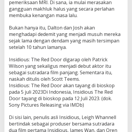
pemeriksaan MRI. Di sana, ia mulai merasakan
gangguan makhluk halus yang secara perlahan
membuka kenangan masa lalu.
Bukan hanya itu, Dalton dan Josh akan
menghadapi dedemit yang menjadi musuh mereka
sejak lama dengan dendam yang masih tersimpan
setelah 10 tahun lamanya.
Insidious: The Red Door digarap oleh Patrick
Wilson yang sekaligus menjadi debut aktor itu
sebagai sutradara film panjang. Sementara itu,
naskah ditulis oleh Scott Teems.
Insidious: The Red Door akan tayang di bioskop
pada 5 juli 2023Di Indonesia, Insidious The Red
Door tayang di bioskop pada 12 Juli 2023. (dok.
Sony Pictures Releasing via IMDb)
Di sisi lain, penulis asli Insidious, Leigh Whannell
bertindak sebagai produser bersama sutradara
dua film pertama Insidious, James Wan, dan Oren