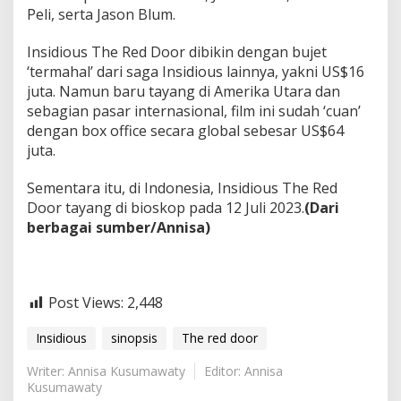
Peli, serta Jason Blum.
Insidious The Red Door dibikin dengan bujet
‘termahal’ dari saga Insidious lainnya, yakni US$16
juta. Namun baru tayang di Amerika Utara dan
sebagian pasar internasional, film ini sudah ‘cuan’
dengan box office secara global sebesar US$64
juta.
Sementara itu, di Indonesia, Insidious The Red
Door tayang di bioskop pada 12 Juli 2023.
(Dari
berbagai sumber/Annisa)
Post Views:
2,448
Insidious
sinopsis
The red door
Writer: Annisa Kusumawaty
Editor: Annisa
Kusumawaty