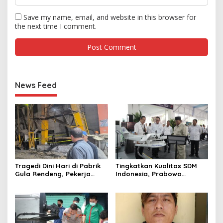
Save my name, email, and website in this browser for
the next time I comment.
News Feed
Tragedi Dini Hari di Pabrik
Tingkatkan Kualitas SDM
Gula Rendeng, Pekerja
Indonesia, Prabowo
Tewas Tertimpa Alat
Bangun Sekolah Unggulan
Pengangkat Tebu
hingga Undang Universitas
Terbaik Dunia