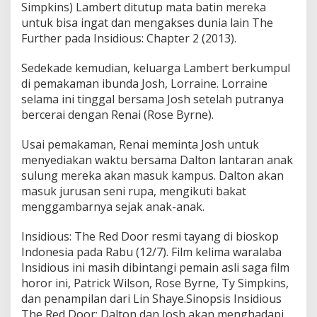
Simpkins) Lambert ditutup mata batin mereka
untuk bisa ingat dan mengakses dunia lain The
Further pada Insidious: Chapter 2 (2013).
Sedekade kemudian, keluarga Lambert berkumpul
di pemakaman ibunda Josh, Lorraine. Lorraine
selama ini tinggal bersama Josh setelah putranya
bercerai dengan Renai (Rose Byrne).
Usai pemakaman, Renai meminta Josh untuk
menyediakan waktu bersama Dalton lantaran anak
sulung mereka akan masuk kampus. Dalton akan
masuk jurusan seni rupa, mengikuti bakat
menggambarnya sejak anak-anak.
Insidious: The Red Door resmi tayang di bioskop
Indonesia pada Rabu (12/7). Film kelima waralaba
Insidious ini masih dibintangi pemain asli saga film
horor ini, Patrick Wilson, Rose Byrne, Ty Simpkins,
dan penampilan dari Lin Shaye.Sinopsis Insidious
The Red Door: Dalton dan Josh akan menghadapi