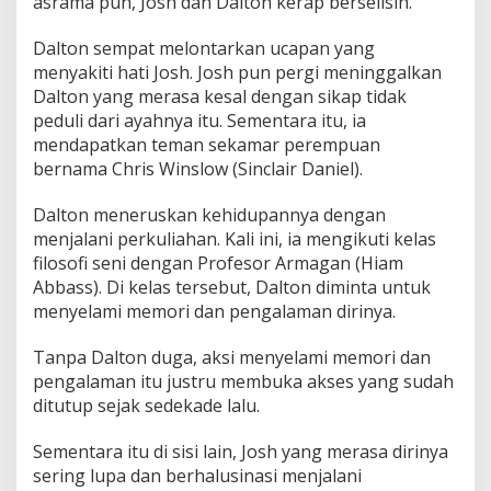
asrama pun, Josh dan Dalton kerap berselisih.
Dalton sempat melontarkan ucapan yang
menyakiti hati Josh. Josh pun pergi meninggalkan
Dalton yang merasa kesal dengan sikap tidak
peduli dari ayahnya itu. Sementara itu, ia
mendapatkan teman sekamar perempuan
bernama Chris Winslow (Sinclair Daniel).
Dalton meneruskan kehidupannya dengan
menjalani perkuliahan. Kali ini, ia mengikuti kelas
filosofi seni dengan Profesor Armagan (Hiam
Abbass). Di kelas tersebut, Dalton diminta untuk
menyelami memori dan pengalaman dirinya.
Tanpa Dalton duga, aksi menyelami memori dan
pengalaman itu justru membuka akses yang sudah
ditutup sejak sedekade lalu.
Sementara itu di sisi lain, Josh yang merasa dirinya
sering lupa dan berhalusinasi menjalani