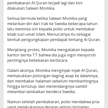
pembakaran Al Quran terjadi lagi dan kini
dilakukan Salwan Momika.
Semua bermula ketika Salwan Momika yang
melarikan diri dari Irak ke Swedia beberapa tahun
lalu meminta izin kepada polisi untuk membakar
kitab suci umat Islam. Menurutnya itu sebagai
bentuk pengungkapan pendapat tentang Al Quran.
Menjelang protes, Momika mengatakan kepada
kantor berita TT bahwa dia juga ingin menyoroti
pentingnya kebebasan berbicara.
Dalam aksinya, Momika menginjak-injak Al Quran,
memasukkan potongan daging asap ke dalamnya,
dan membakar halaman sebelum membantingnya
hingga tertutup, dan menendangnya sambil
melambai-lambaikan bendera Swedia.
Namun setelah pembakaran, polisi mendakwa pria
yang melakukannya dengan agitasi terhadap