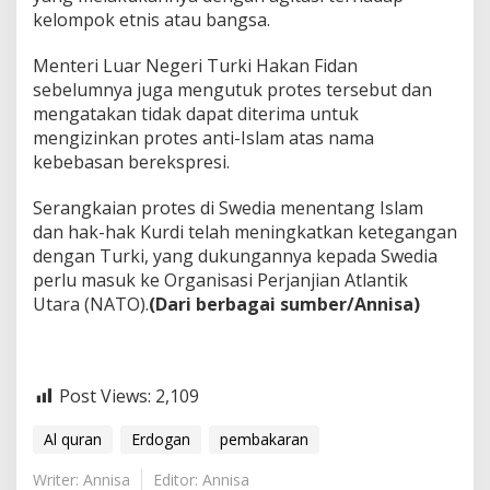
kelompok etnis atau bangsa.
Menteri Luar Negeri Turki Hakan Fidan
sebelumnya juga mengutuk protes tersebut dan
mengatakan tidak dapat diterima untuk
mengizinkan protes anti-Islam atas nama
kebebasan berekspresi.
Serangkaian protes di Swedia menentang Islam
dan hak-hak Kurdi telah meningkatkan ketegangan
dengan Turki, yang dukungannya kepada Swedia
perlu masuk ke Organisasi Perjanjian Atlantik
Utara (NATO).
(Dari berbagai sumber/Annisa)
Post Views:
2,109
Al quran
Erdogan
pembakaran
Writer: Annisa
Editor: Annisa