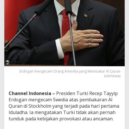
Erdogan mengecam Orang Amerika yang Membakar Al Quran
(istimewa)
Channel Indonesia –
Presiden Turki Recep Tayyip
Erdogan mengecam Swedia atas pembakaran Al
Quran di Stockholm yang terjadi pada hari pertama
Iduladha. Ia mengatakan Turki tidak akan pernah
tunduk pada kebijakan provokasi atau ancaman.