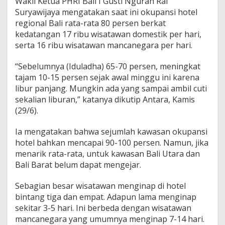
Wakil Ketua PHRI Bali I Gusti Ngurah Rai
Suryawijaya mengatakan saat ini okupansi hotel
regional Bali rata-rata 80 persen berkat
kedatangan 17 ribu wisatawan domestik per hari,
serta 16 ribu wisatawan mancanegara per hari.
“Sebelumnya (Iduladha) 65-70 persen, meningkat
tajam 10-15 persen sejak awal minggu ini karena
libur panjang. Mungkin ada yang sampai ambil cuti
sekalian liburan,” katanya dikutip Antara, Kamis
(29/6).
Ia mengatakan bahwa sejumlah kawasan okupansi
hotel bahkan mencapai 90-100 persen. Namun, jika
menarik rata-rata, untuk kawasan Bali Utara dan
Bali Barat belum dapat mengejar.
Sebagian besar wisatawan menginap di hotel
bintang tiga dan empat. Adapun lama menginap
sekitar 3-5 hari. Ini berbeda dengan wisatawan
mancanegara yang umumnya menginap 7-14 hari.