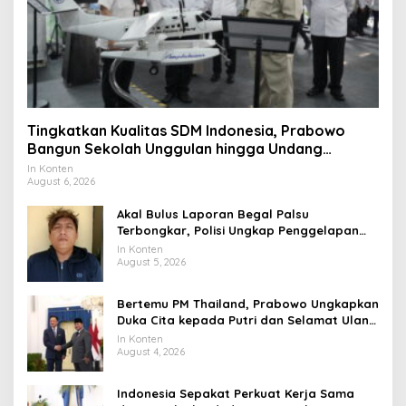
Tingkatkan Kualitas SDM Indonesia, Prabowo
Bangun Sekolah Unggulan hingga Undang
Universitas Terbaik Dunia
In Konten
August 6, 2026
Akal Bulus Laporan Begal Palsu
Terbongkar, Polisi Ungkap Penggelapan
Uang Perusahaan untuk Crypto
In Konten
August 5, 2026
Bertemu PM Thailand, Prabowo Ungkapkan
Duka Cita kepada Putri dan Selamat Ulang
Tahun ke Raja Thailand
In Konten
August 4, 2026
Indonesia Sepakat Perkuat Kerja Sama