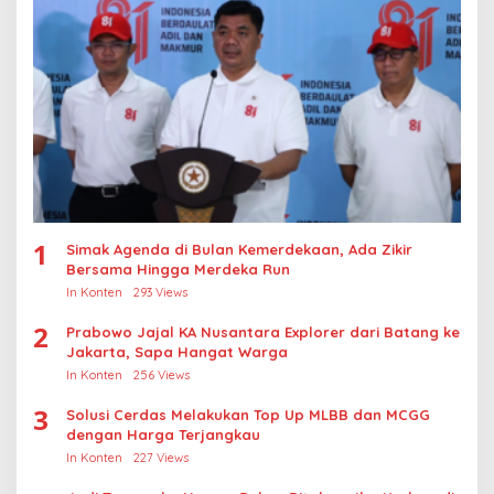
1
Simak Agenda di Bulan Kemerdekaan, Ada Zikir
Bersama Hingga Merdeka Run
In Konten
293 Views
2
Prabowo Jajal KA Nusantara Explorer dari Batang ke
Jakarta, Sapa Hangat Warga
In Konten
256 Views
3
Solusi Cerdas Melakukan Top Up MLBB dan MCGG
dengan Harga Terjangkau
In Konten
227 Views