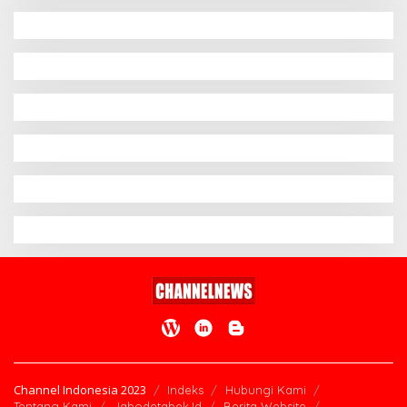
Channel Indonesia 2023
Indeks
Hubungi Kami
Tentang Kami
Jabodetabek.Id
Berita Website