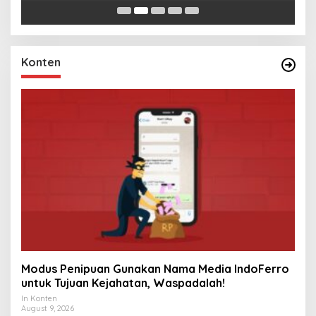
Konten
Modus Penipuan Gunakan Nama Media IndoFerro
untuk Tujuan Kejahatan, Waspadalah!
In Konten
August 9, 2026