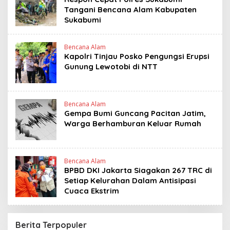
Tangani Bencana Alam Kabupaten
Sukabumi
Bencana Alam
Kapolri Tinjau Posko Pengungsi Erupsi
Gunung Lewotobi di NTT
Bencana Alam
Gempa Bumi Guncang Pacitan Jatim,
Warga Berhamburan Keluar Rumah
Bencana Alam
BPBD DKI Jakarta Siagakan 267 TRC di
Setiap Kelurahan Dalam Antisipasi
Cuaca Ekstrim
Berita Terpopuler