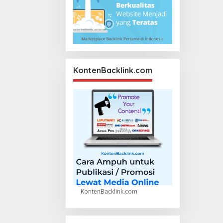
KontenBacklink.com
KontenBacklink.com