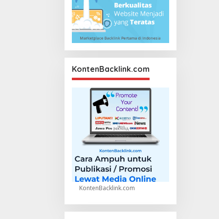
KontenBacklink.com
KontenBacklink.com