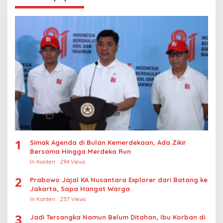
1
Simak Agenda di Bulan Kemerdekaan, Ada Zikir
Bersama Hingga Merdeka Run
In Konten
294 Views
2
Prabowo Jajal KA Nusantara Explorer dari Batang ke
Jakarta, Sapa Hangat Warga
In Konten
257 Views
3
Jadi Tersangka Namun Belum Ditahan, Ibu Korban di