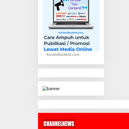
KontenBacklink.com