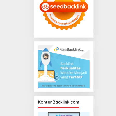
KontenBacklink.com