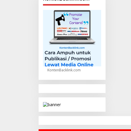
KontenBacklink.com