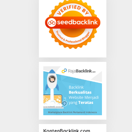
KontenBacklink.com