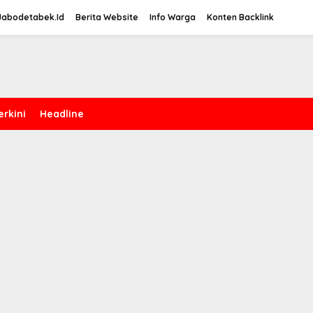
Jabodetabek.Id
Berita Website
Info Warga
Konten Backlink
erkini
Headline