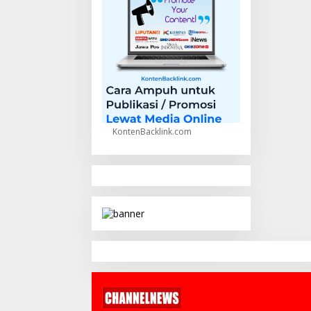
KontenBacklink.com