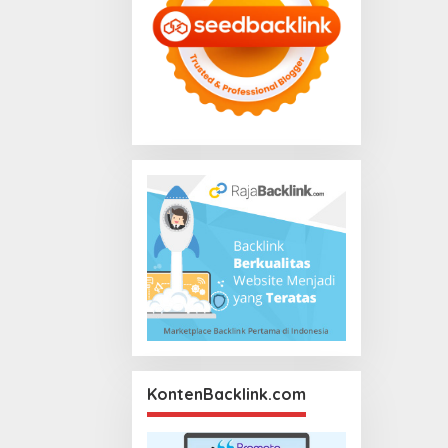
KontenBacklink.com