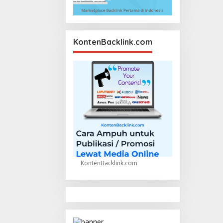
KontenBacklink.com
KontenBacklink.com