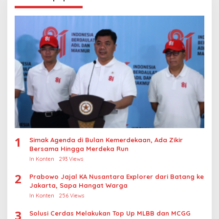
1
Simak Agenda di Bulan Kemerdekaan, Ada Zikir
Bersama Hingga Merdeka Run
In Konten
293 Views
2
Prabowo Jajal KA Nusantara Explorer dari Batang ke
Jakarta, Sapa Hangat Warga
In Konten
256 Views
3
Solusi Cerdas Melakukan Top Up MLBB dan MCGG