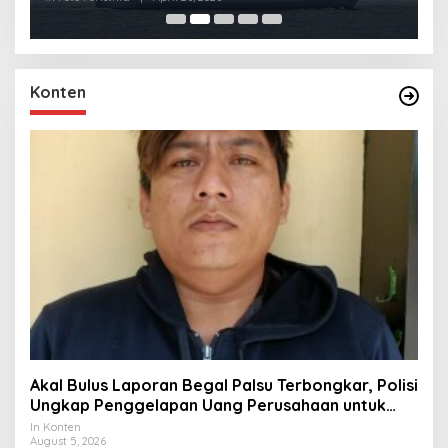
Konten
Akal Bulus Laporan Begal Palsu Terbongkar, Polisi
Ungkap Penggelapan Uang Perusahaan untuk
Crypto
In Konten
August 5, 2026