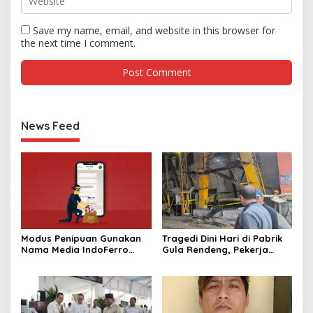
Save my name, email, and website in this browser for
the next time I comment.
News Feed
Modus Penipuan Gunakan
Tragedi Dini Hari di Pabrik
Nama Media IndoFerro
Gula Rendeng, Pekerja
untuk Tujuan Kejahatan,
Tewas Tertimpa Alat
Waspadalah!
Pengangkat Tebu