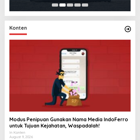
Konten
Modus Penipuan Gunakan Nama Media IndoFerro
untuk Tujuan Kejahatan, Waspadalah!
In Konten
August 9, 2026