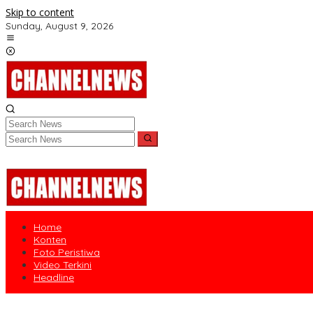
Skip to content
Sunday, August 9, 2026
Home
Konten
Foto Peristiwa
Video Terkini
Headline