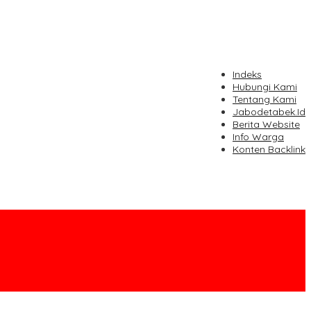
Indeks
Hubungi Kami
Tentang Kami
Jabodetabek.Id
Berita Website
Info Warga
Konten Backlink