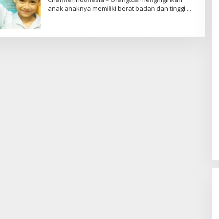
A
anak anaknya memiliki berat badan dan tinggi
N
N
I
S
A
K
U
S
U
M
A
W
A
T
Y