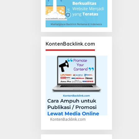
KontenBacklink.com
KontenBacklink.com