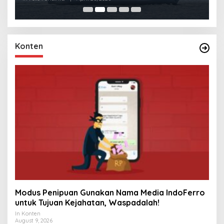
Konten
Modus Penipuan Gunakan Nama Media IndoFerro
untuk Tujuan Kejahatan, Waspadalah!
In Konten
August 9, 2026