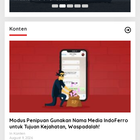
Konten
Modus Penipuan Gunakan Nama Media IndoFerro
untuk Tujuan Kejahatan, Waspadalah!
In Konten
August 9, 2026