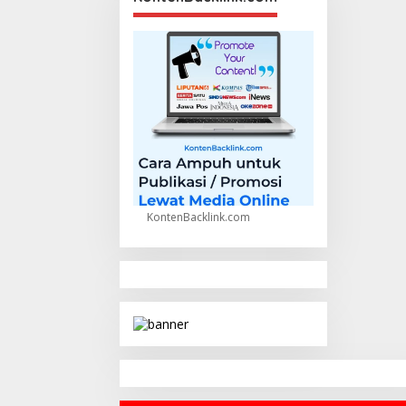
KontenBacklink.com