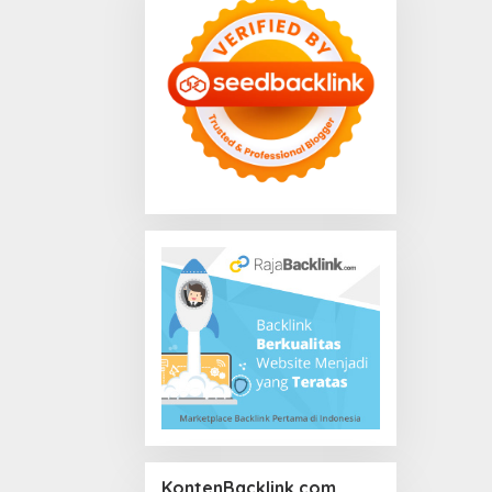
KontenBacklink.com