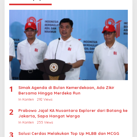
1
Simak Agenda di Bulan Kemerdekaan, Ada Zikir
Bersama Hingga Merdeka Run
In Konten
292 Views
2
Prabowo Jajal KA Nusantara Explorer dari Batang ke
Jakarta, Sapa Hangat Warga
In Konten
255 Views
3
Solusi Cerdas Melakukan Top Up MLBB dan MCGG