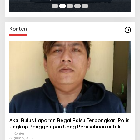
Konten
Akal Bulus Laporan Begal Palsu Terbongkar, Polisi
Ungkap Penggelapan Uang Perusahaan untuk
Crypto
In Konten
August 5, 2026