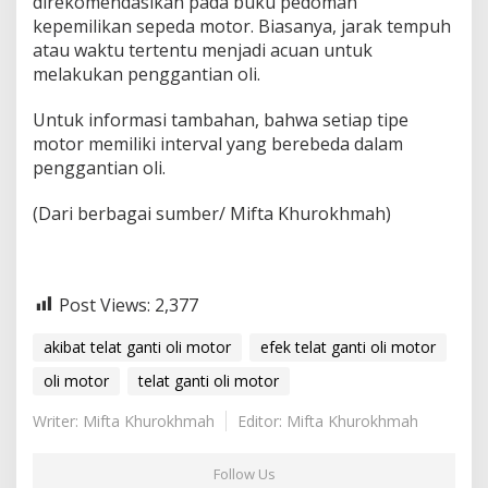
direkomendasikan pada buku pedoman
kepemilikan sepeda motor. Biasanya, jarak tempuh
atau waktu tertentu menjadi acuan untuk
melakukan penggantian oli.
Untuk informasi tambahan, bahwa setiap tipe
motor memiliki interval yang berebeda dalam
penggantian oli.
(Dari berbagai sumber/ Mifta Khurokhmah)
Post Views:
2,377
akibat telat ganti oli motor
efek telat ganti oli motor
oli motor
telat ganti oli motor
Writer: Mifta Khurokhmah
Editor: Mifta Khurokhmah
Follow Us