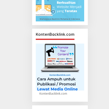
KontenBacklink.com
KontenBacklink.com