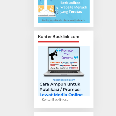
KontenBacklink.com
KontenBacklink.com