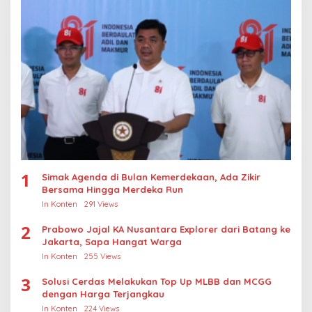
1
Simak Agenda di Bulan Kemerdekaan, Ada Zikir
Bersama Hingga Merdeka Run
In Konten
291 Views
2
Prabowo Jajal KA Nusantara Explorer dari Batang ke
Jakarta, Sapa Hangat Warga
In Konten
255 Views
3
Solusi Cerdas Melakukan Top Up MLBB dan MCGG
dengan Harga Terjangkau
In Konten
224 Views