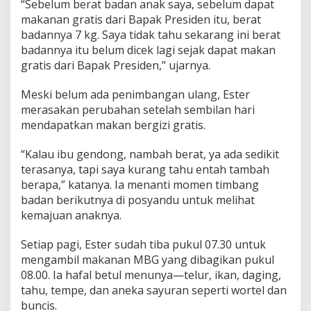
“Sebelum berat badan anak saya, sebelum dapat
makanan gratis dari Bapak Presiden itu, berat
badannya 7 kg. Saya tidak tahu sekarang ini berat
badannya itu belum dicek lagi sejak dapat makan
gratis dari Bapak Presiden,” ujarnya.
Meski belum ada penimbangan ulang, Ester
merasakan perubahan setelah sembilan hari
mendapatkan makan bergizi gratis.
“Kalau ibu gendong, nambah berat, ya ada sedikit
terasanya, tapi saya kurang tahu entah tambah
berapa,” katanya. Ia menanti momen timbang
badan berikutnya di posyandu untuk melihat
kemajuan anaknya.
Setiap pagi, Ester sudah tiba pukul 07.30 untuk
mengambil makanan MBG yang dibagikan pukul
08.00. Ia hafal betul menunya—telur, ikan, daging,
tahu, tempe, dan aneka sayuran seperti wortel dan
buncis.