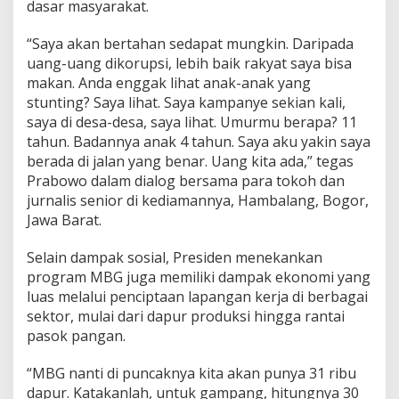
dasar masyarakat.
“Saya akan bertahan sedapat mungkin. Daripada
uang-uang dikorupsi, lebih baik rakyat saya bisa
makan. Anda enggak lihat anak-anak yang
stunting? Saya lihat. Saya kampanye sekian kali,
saya di desa-desa, saya lihat. Umurmu berapa? 11
tahun. Badannya anak 4 tahun. Saya aku yakin saya
berada di jalan yang benar. Uang kita ada,” tegas
Prabowo dalam dialog bersama para tokoh dan
jurnalis senior di kediamannya, Hambalang, Bogor,
Jawa Barat.
Selain dampak sosial, Presiden menekankan
program MBG juga memiliki dampak ekonomi yang
luas melalui penciptaan lapangan kerja di berbagai
sektor, mulai dari dapur produksi hingga rantai
pasok pangan.
“MBG nanti di puncaknya kita akan punya 31 ribu
dapur. Katakanlah, untuk gampang, hitungnya 30