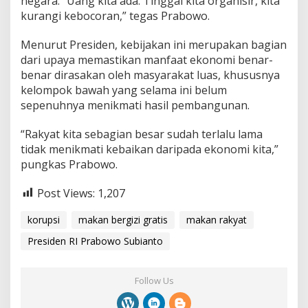
negara. “Uang kita ada. Tinggal kita organisir, kita
kurangi kebocoran,” tegas Prabowo.
Menurut Presiden, kebijakan ini merupakan bagian
dari upaya memastikan manfaat ekonomi benar-
benar dirasakan oleh masyarakat luas, khususnya
kelompok bawah yang selama ini belum
sepenuhnya menikmati hasil pembangunan.
“Rakyat kita sebagian besar sudah terlalu lama
tidak menikmati kebaikan daripada ekonomi kita,”
pungkas Prabowo.
Post Views:
1,207
korupsi
makan bergizi gratis
makan rakyat
Presiden RI Prabowo Subianto
Follow Us