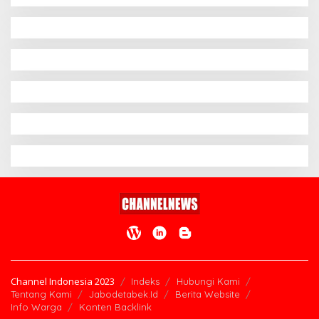
Channel Indonesia 2023
Indeks
Hubungi Kami
Tentang Kami
Jabodetabek.Id
Berita Website
Info Warga
Konten Backlink