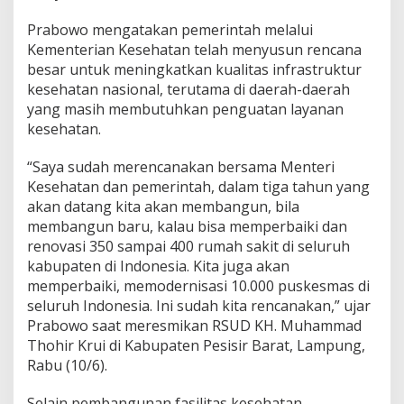
n
Prabowo mengatakan pemerintah melalui
Kementerian Kesehatan telah menyusun rencana
besar untuk meningkatkan kualitas infrastruktur
kesehatan nasional, terutama di daerah-daerah
yang masih membutuhkan penguatan layanan
kesehatan.
“Saya sudah merencanakan bersama Menteri
Kesehatan dan pemerintah, dalam tiga tahun yang
akan datang kita akan membangun, bila
membangun baru, kalau bisa memperbaiki dan
renovasi 350 sampai 400 rumah sakit di seluruh
kabupaten di Indonesia. Kita juga akan
memperbaiki, memodernisasi 10.000 puskesmas di
seluruh Indonesia. Ini sudah kita rencanakan,” ujar
Prabowo saat meresmikan RSUD KH. Muhammad
Thohir Krui di Kabupaten Pesisir Barat, Lampung,
Rabu (10/6).
Selain pembangunan fasilitas kesehatan,