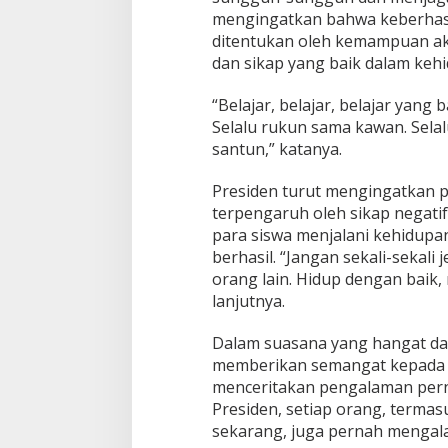
mengingatkan bahwa keberhasi
ditentukan oleh kemampuan aka
dan sikap yang baik dalam kehi
“Belajar, belajar, belajar yang 
Selalu rukun sama kawan. Selal
santun,” katanya.
Presiden turut mengingatkan p
terpengaruh oleh sikap negatif
para siswa menjalani kehidupan 
berhasil. “Jangan sekali-sekali 
orang lain. Hidup dengan baik, 
lanjutnya.
Dalam suasana yang hangat da
memberikan semangat kepada s
menceritakan pengalaman pern
Presiden, setiap orang, termas
sekarang, juga pernah mengala