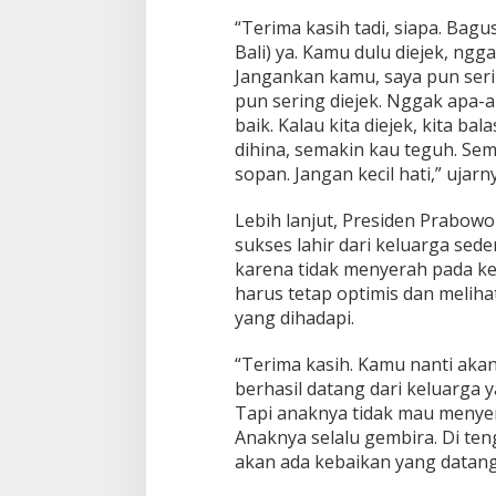
“Terima kasih tadi, siapa. Bag
Bali) ya. Kamu dulu diejek, ngg
Jangankan kamu, saya pun seri
pun sering diejek. Nggak apa-a
baik. Kalau kita diejek, kita b
dihina, semakin kau teguh. Sem
sopan. Jangan kecil hati,” ujarn
Lebih lanjut, Presiden Prabo
sukses lahir dari keluarga s
karena tidak menyerah pada kea
harus tetap optimis dan melihat 
yang dihadapi.
“Terima kasih. Kamu nanti aka
berhasil datang dari keluarga y
Tapi anaknya tidak mau menyer
Anaknya selalu gembira. Di teng
akan ada kebaikan yang datang. 