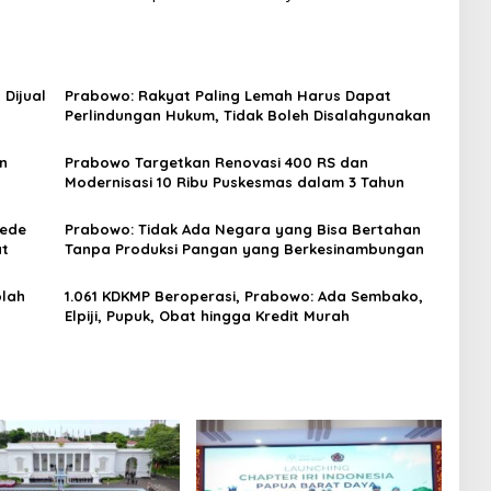
Dijual
Prabowo: Rakyat Paling Lemah Harus Dapat
Perlindungan Hukum, Tidak Boleh Disalahgunakan
n
Prabowo Targetkan Renovasi 400 RS dan
Modernisasi 10 Ribu Puskesmas dalam 3 Tahun
Gede
Prabowo: Tidak Ada Negara yang Bisa Bertahan
at
Tanpa Produksi Pangan yang Berkesinambungan
olah
1.061 KDKMP Beroperasi, Prabowo: Ada Sembako,
Elpiji, Pupuk, Obat hingga Kredit Murah