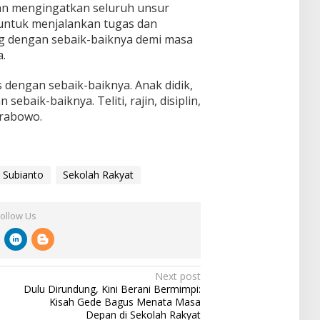
an mengingatkan seluruh unsur
 untuk menjalankan tugas dan
 dengan sebaik-baiknya demi masa
.
s dengan sebaik-baiknya. Anak didik,
ebaik-baiknya. Teliti, rajin, disiplin,
Prabowo.
 Subianto
Sekolah Rakyat
Follow Us
Next post
Dulu Dirundung, Kini Berani Bermimpi:
Kisah Gede Bagus Menata Masa
Depan di Sekolah Rakyat