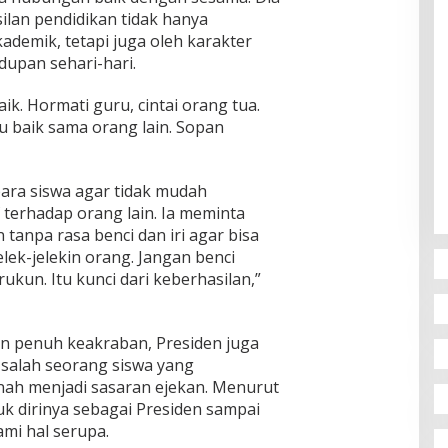
lan pendidikan tidak hanya
demik, tetapi juga oleh karakter
dupan sehari-hari.
baik. Hormati guru, cintai orang tua.
u baik sama orang lain. Sopan
ara siswa agar tidak mudah
 terhadap orang lain. Ia meminta
tanpa rasa benci dan iri agar bisa
jelek-jelekin orang. Jangan benci
rukun. Itu kunci dari keberhasilan,”
n penuh keakraban, Presiden juga
alah seorang siswa yang
ah menjadi sasaran ejekan. Menurut
uk dirinya sebagai Presiden sampai
mi hal serupa.