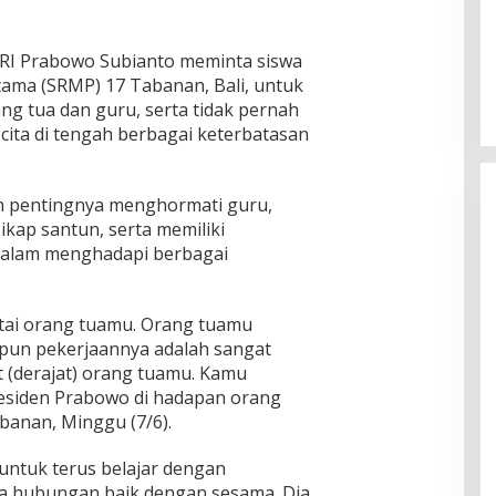
 RI Prabowo Subianto meminta siswa
ama (SRMP) 17 Tabanan, Bali, untuk
ng tua dan guru, serta tidak pernah
cita di tengah berbagai keterbatasan
 pentingnya menghormati guru,
ikap santun, serta memiliki
alam menghadapi berbagai
ntai orang tuamu. Orang tuamu
apun pekerjaannya adalah sangat
t (derajat) orang tuamu. Kamu
residen Prabowo di hadapan orang
banan, Minggu (7/6).
untuk terus belajar dengan
 hubungan baik dengan sesama. Dia