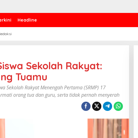
erkini
Headline
edaksi
iswa Sekolah Rakyat:
ang Tuamu
swa Sekolah Rakyat Menengah Pertama (SRMP) 17
ormati orang tua dan guru, serta tidak pernah menyerah