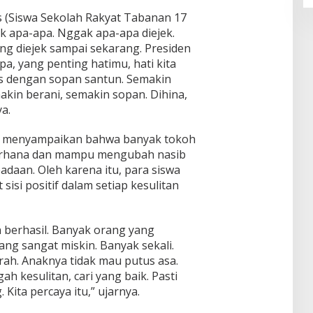
us (Siswa Sekolah Rakyat Tabanan 17
ak apa-apa. Nggak apa-apa diejek.
ng diejek sampai sekarang. Presiden
pa, yang penting hatimu, hati kita
alas dengan sopan santun. Semakin
akin berani, semakin sopan. Dihina,
ya.
wo menyampaikan bahwa banyak tokoh
ederhana dan mampu mengubah nasib
daan. Oleh karena itu, para siswa
sisi positif dalam setiap kesulitan
n berhasil. Banyak orang yang
ang sangat miskin. Banyak sekali.
ah. Anaknya tidak mau putus asa.
ah kesulitan, cari yang baik. Pasti
Kita percaya itu,” ujarnya.