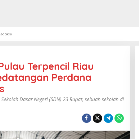
edaksi
ulau Terpencil Riau
edatangan Perdana
s
n Sekolah Dasar Negeri (SDN) 23 Rupat, sebuah sekolah di