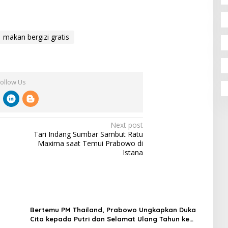
makan bergizi gratis
Follow Us
Next post
Tari Indang Sumbar Sambut Ratu
Maxima saat Temui Prabowo di
Istana
Bertemu PM Thailand, Prabowo Ungkapkan Duka
Cita kepada Putri dan Selamat Ulang Tahun ke