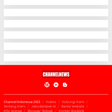
Channel Indonesia 2023
Indeks
Hubungi Kami
Tentang Kami
Jabodetabek.Id
Berita Website
Info Warga
Blogger Terbaik
Konten Backlink